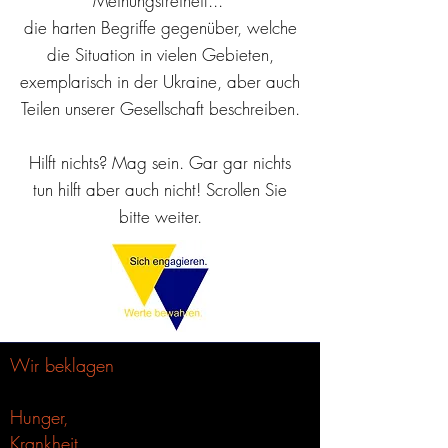
Meinungsfreiheit...
die harten Begriffe gegenüber, welche
die Situation in vielen Gebieten,
exemplarisch in der Ukraine, aber auch
Teilen unserer Gesellschaft beschreiben.
Hilft nichts? Mag sein. Gar gar nichts
tun hilft aber auch nicht! Scrollen Sie
bitte weiter.
Wir beklagen
Hunger,
Krankheit,