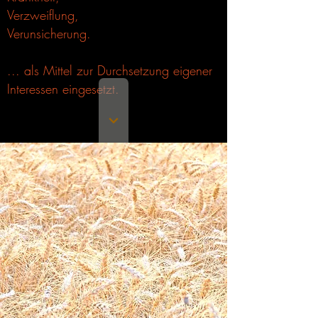
Verzweiflung,
Verunsicherung.
... als Mittel zur Durchsetzung eigener
Interessen eingesetzt.